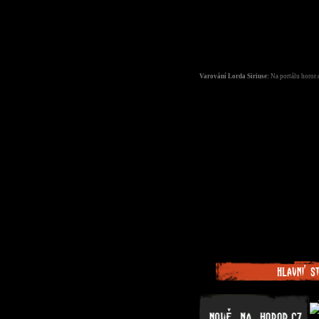
Varování Lorda Siriuse:
Na portálu horor.